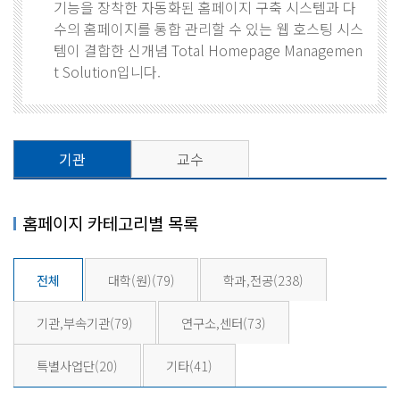
기능을 장착한 자동화된 홈페이지 구축 시스템과 다
수의 홈페이지를 통합 관리할 수 있는 웹 호스팅 시스
템이 결합한 신개념 Total Homepage Managemen
t Solution입니다.
기관
교수
홈페이지 카테고리별 목록
전체
대학(원)
(79)
학과,전공
(238)
기관,부속기관
(79)
연구소,센터
(73)
특별사업단
(20)
기타
(41)