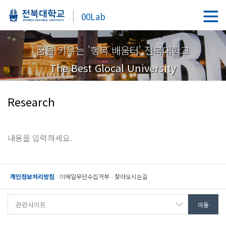
00Lab
꿈을 키우는 '행복 배움터' 전북대학교
The Best Glocal University
Research
내용을 입력하세요.
개인정보처리방침
이메일무단수집거부
찾아오시는길